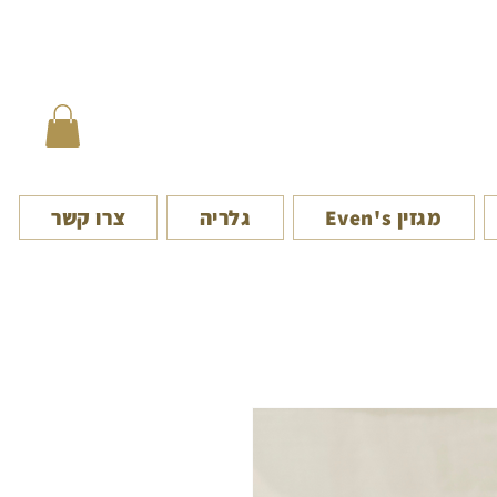
מגזין Even's
גלריה
צרו קשר