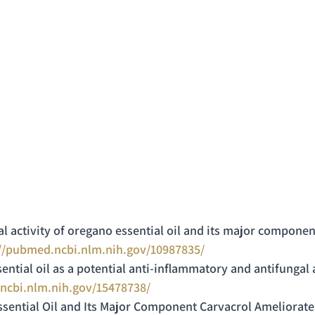
ial activity of oregano essential oil and its major componen
://pubmed.ncbi.nlm.nih.gov/10987835/
sential oil as a potential anti-inflammatory and antifungal 
ncbi.nlm.nih.gov/15478738/
Essential Oil and Its Major Component Carvacrol Ameliorate 