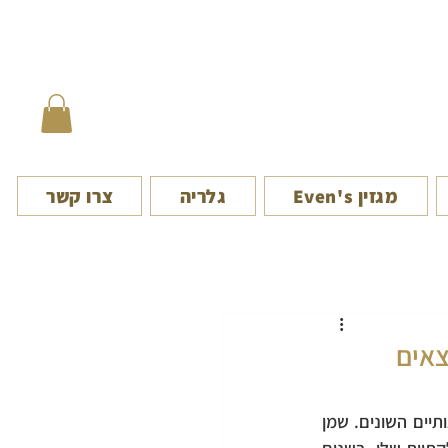
מגזין Even's
גלריה
צרו קשר
צאים
שמן אורגנו הוא תרופה טבעית פופולרית ששימשה במשך מאות שנים בשל יתרונותיו הבריאותיים השונים. שמן 